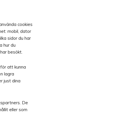
 använda cookies
et: mobil, dator
ilka sidor du har
a hur du
 har besökt.
för att kunna
n lagra
r just dina
tspartners. De
llit eller som