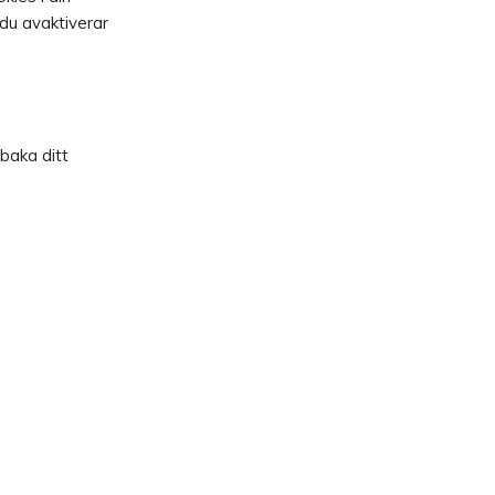
du avaktiverar
lbaka ditt