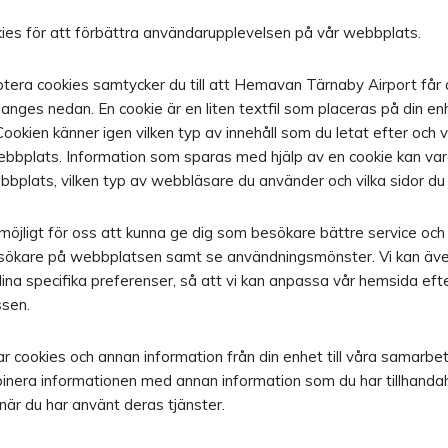
ies för att förbättra användarupplevelsen på vår webbplats.
tera cookies samtycker du till att Hemavan Tärnaby Airport får
anges nedan. En cookie är en liten textfil som placeras på din enh
 Cookien känner igen vilken typ av innehåll som du letat efter och v
bbplats. Information som sparas med hjälp av en cookie kan var
bplats, vilken typ av webbläsare du använder och vilka sidor du
möjligt för oss att kunna ge dig som besökare bättre service och 
sökare på webbplatsen samt se användningsmönster. Vi kan äve
ina specifika preferenser, så att vi kan anpassa vår hemsida efte
ssen.
ar cookies och annan information från din enhet till våra samarbe
mbinera informationen med annan information som du har tillhandahå
när du har använt deras tjänster.