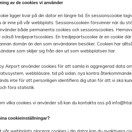
ning av de cookies vi använder
ie ligger kvar på din dator en längre tid. En sessionscookie lagras 
är inne på vår webbplats. Sessionscookien försvinner när du stä
använder både permanenta cookies och sessionscookies. Hemav
 också tredjepartscookies. En tredjepartscookie är en cookie dä
annan domän än den som användaren besöker. Cookien har allts
dare som skiljer sig från den url som webbplatsen har.
 Airport använder cookies för att samla in aggregerad data om
tivsystem, webbläsare, tid på sidan, nya kontra återkommande 
ds inte för att personligen identifiera dig utan för att vi ska ku
och föra statistik.
 om vilka cookies vi använder så kan du kontakta oss på info@htai
ina cookieinställningar?
tt vår webbplats placerar cookies i din dator kan du avaktivera coo