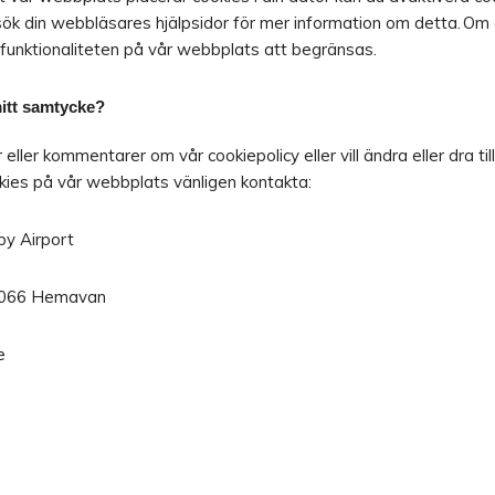
k din webbläsares hjälpsidor för mer information om detta. Om 
funktionaliteten på vår webbplats att begränsas.
mitt samtycke?
eller kommentarer om vår cookiepolicy eller vill ändra eller dra til
okies på vår webbplats vänligen kontakta:
y Airport
92066 Hemavan
e