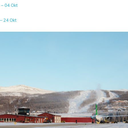
 – 04 Okt
 – 24 Okt