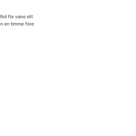
ltid för vana att
sen en timme före